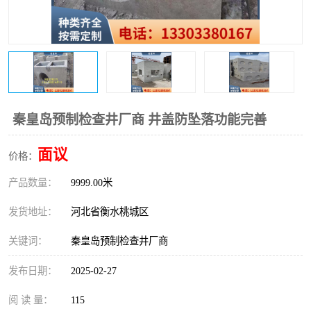
秦皇岛预制检查井厂商 井盖防坠落功能完善
面议
价格：
产品数量：
9999.00米
发货地址：
河北省衡水桃城区
关键词：
秦皇岛预制检查井厂商
发布日期：
2025-02-27
阅 读 量：
115