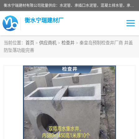
衡水宁瑞建材有限公司批量供应：水泥管、承插口水泥管，混凝土排水管，承插口水泥管，企口水泥管，钢承口水泥管，顶管，平口水泥管，水泥检查井，混凝土检查井，预制混凝土检查井，矩形检查井，圆形检查井等产品。
衡水宁瑞建材厂
当前位置：
首页
>
供应商机
>
检查井
> 秦皇岛预制检查井厂商 井盖
防坠落功能完善
检查井
承插口水泥管
水泥检查井
水泥管
圆形检查井
矩形检查井
混凝土检查井
预制混凝土检查井
企口水泥管
钢承口水泥管
波纹管