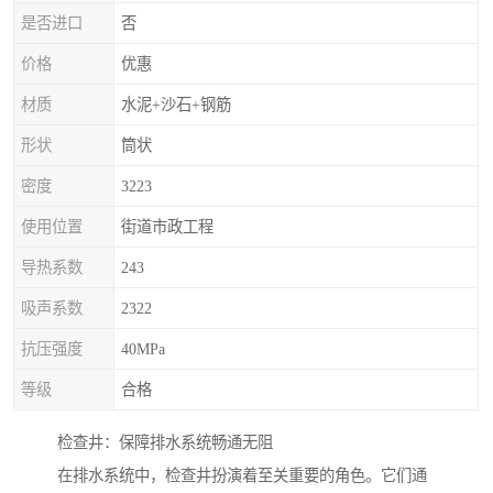
是否进口
否
价格
优惠
材质
水泥+沙石+钢筋
形状
筒状
密度
3223
使用位置
街道市政工程
导热系数
243
吸声系数
2322
抗压强度
40MPa
等级
合格
检查井：保障排水系统畅通无阻
在排水系统中，检查井扮演着至关重要的角色。它们通