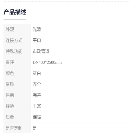
产品描述
外观
光滑
连接方式
平口
特殊功能
市政管道
直径
DN400*2500mm
颜色
灰白
资质
齐全
售后
完善
经验
丰富
质量
保障
是否定制
是