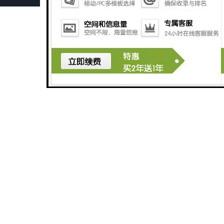
预制检查井 井盖倾斜及时调整
石家庄水泥管厂家批发 应用广泛领域多样
秦皇岛检查井公司 井壁保护防止腐蚀
邯郸预制检查井厂 及时发现排除故障