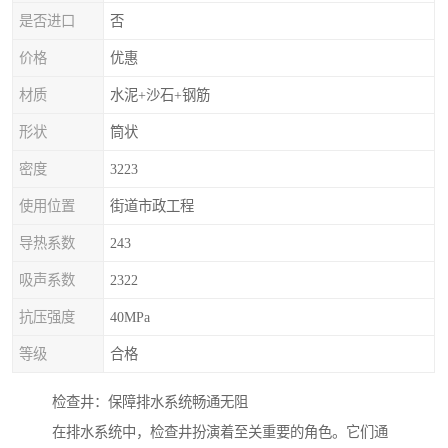
是否进口
否
价格
优惠
材质
水泥+沙石+钢筋
形状
筒状
密度
3223
使用位置
街道市政工程
导热系数
243
吸声系数
2322
抗压强度
40MPa
等级
合格
检查井：保障排水系统畅通无阻
在排水系统中，检查井扮演着至关重要的角色。它们通