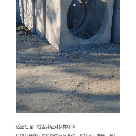
适应性强，检查井应对多样环境
检查井能够适应复杂的环境条件，包括不同地质、气候