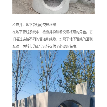
检查井：地下管线的交通枢纽
在地下管线系统中，检查井扮演着交通枢纽的角色。它
们通过连接不同的管道和线缆，实现了地下管线的互联
互通，为城市的正常运转提供了必要的保障。