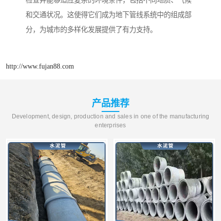
和交通状况。这使得它们成为地下管线系统中的组成部
分，为城市的多样化发展提供了有力支持。
http://www.fujan88.com
产品推荐
Development, design, production and sales in one of the manufacturing
enterprises