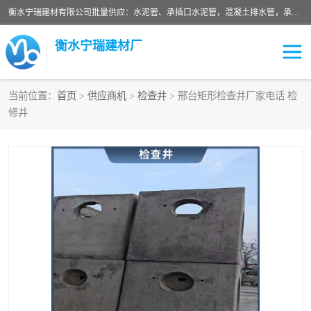
衡水宁瑞建材有限公司批量供应：水泥管、承插口水泥管，混凝土排水管，承插口水泥管，企口水泥管，钢承口水泥管，顶管，平口水泥管，水泥检查井，混凝土检查井，预制混凝土检查井，矩形检查井，圆形检查井等产品。
衡水宁瑞建材厂
当前位置：
首页
>
供应商机
>
检查井
> 邢台矩形检查井厂家电话 检
修井
检查井
承插口水泥管
水泥检查井
水泥管
圆形检查井
矩形检查井
混凝土检查井
预制混凝土检查井
企口水泥管
钢承口水泥管
波纹管