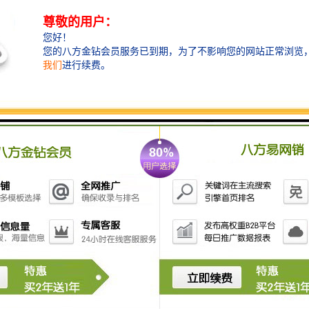
和交通状况。这使得它们成为地下管线系统中的组成部
分，为城市的多样化发展提供了有力支持。