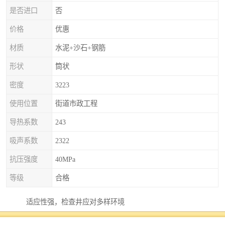
是否进口
否
价格
优惠
材质
水泥+沙石+钢筋
形状
筒状
密度
3223
使用位置
街道市政工程
导热系数
243
吸声系数
2322
抗压强度
40MPa
等级
合格
适应性强，检查井应对多样环境
检查井能够适应复杂的环境条件，包括不同地质、气候