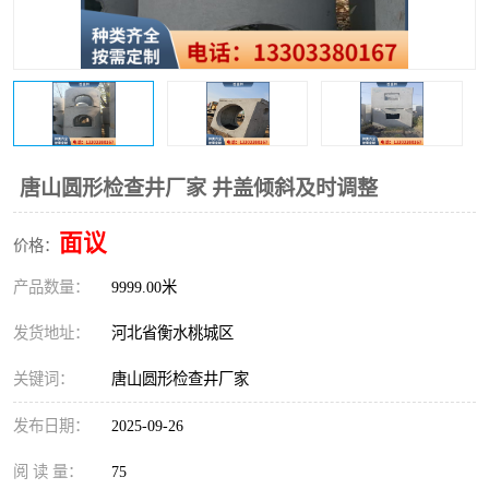
唐山圆形检查井厂家 井盖倾斜及时调整
面议
价格：
产品数量：
9999.00米
发货地址：
河北省衡水桃城区
关键词：
唐山圆形检查井厂家
发布日期：
2025-09-26
阅 读 量：
75