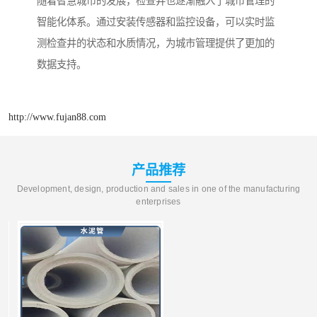
随着智慧城市的发展，检查井也逐渐融入了城市管理的
智能化体系。通过安装传感器和监控设备，可以实时监
测检查井的状态和水质情况，为城市管理提供了更加的
数据支持。
http://www.fujan88.com
产品推荐
Development, design, production and sales in one of the manufacturing
enterprises