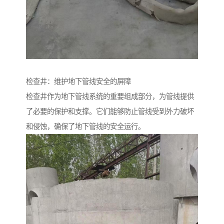
检查井：维护地下管线安全的屏障
检查井作为地下管线系统的重要组成部分，为管线提供
了必要的保护和支撑。它们能够防止管线受到外力破坏
和侵蚀，确保了地下管线的安全运行。