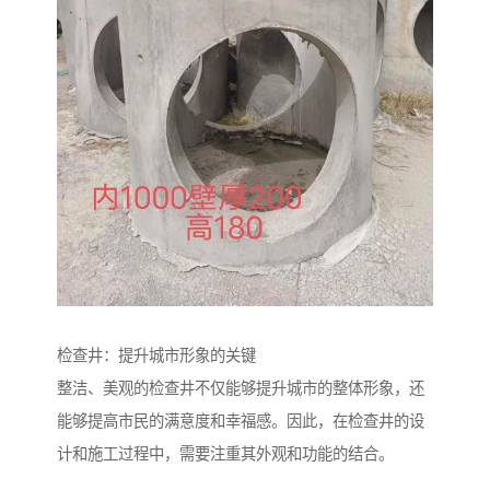
检查井：提升城市形象的关键
整洁、美观的检查井不仅能够提升城市的整体形象，还
能够提高市民的满意度和幸福感。因此，在检查井的设
计和施工过程中，需要注重其外观和功能的结合。