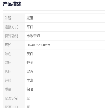
产品描述
外观
光滑
连接方式
平口
特殊功能
市政管道
直径
DN400*2500mm
颜色
灰白
资质
齐全
售后
完善
经验
丰富
质量
保障
是否定制
是
是否进口
否