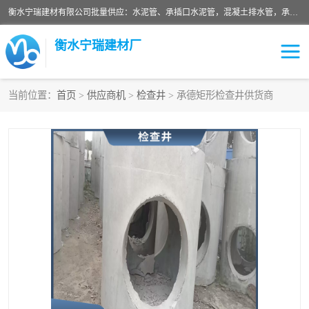
衡水宁瑞建材有限公司批量供应：水泥管、承插口水泥管，混凝土排水管，承插口水泥管，企口水泥管，钢承口水泥管，顶管，平口水泥管，水泥检查井，混凝土检查井，预制混凝土检查井，矩形检查井，圆形检查井等产品。
衡水宁瑞建材厂
当前位置：
首页
>
供应商机
>
检查井
> 承德矩形检查井供货商
检查井
承插口水泥管
水泥检查井
水泥管
圆形检查井
矩形检查井
混凝土检查井
预制混凝土检查井
企口水泥管
钢承口水泥管
波纹管