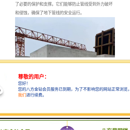
了必要的保护和支撑。它们能够防止管线受到外力破坏
和侵蚀，确保了地下管线的安全运行。