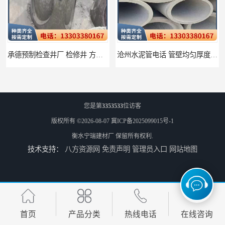
承德预制检查井厂 检修井 方便管道检查维修
沧州水泥管电话 管壁均匀厚度一致
您是第
3353533
位访客
版权所有 ©2026-08-07
冀ICP备2025099015号-1
衡水宁瑞建材厂
保留所有权利.
技术支持：
八方资源网
免责声明
管理员入口
网站地图
衡水水泥管厂家批发 不易变形结构稳定
廊坊水泥管厂家 承插口水泥管 抗滑移性能稳定可靠
首页
产品分类
热线电话
在线咨询