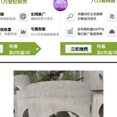
检查井：地下管线的交通枢纽
在地下管线系统中，检查井扮演着交通枢纽的角色。它
们通过连接不同的管道和线缆，实现了地下管线的互联
互通，为城市的正常运转提供了必要的保障。