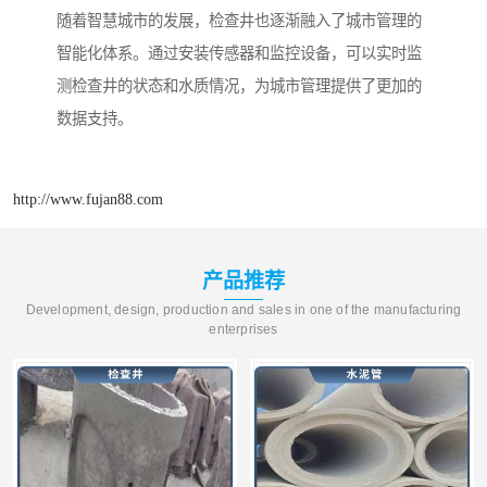
随着智慧城市的发展，检查井也逐渐融入了城市管理的
智能化体系。通过安装传感器和监控设备，可以实时监
测检查井的状态和水质情况，为城市管理提供了更加的
数据支持。
http://www.fujan88.com
产品推荐
Development, design, production and sales in one of the manufacturing
enterprises