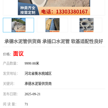
承德水泥管供货商 承插口水泥管 软基适配性良好
面议
价格：
产品数量：
9999.00米
发货地址：
河北省衡水桃城区
关键词：
承德水泥管供货商
发布日期：
2025-09-21
阅 读 量：
71