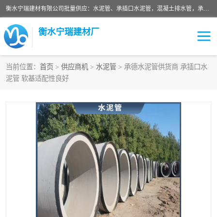
衡水宁瑞建材有限公司批量供应：水泥管、承插口水泥管，混凝土排水管，承插口水泥管，企口水泥管，钢承口水泥管，顶管，平口水泥管，水泥检查井，混凝土检查井，预制混凝土检查井，矩形检查井，圆形检查井等产品。
衡水宁瑞建材厂
当前位置：
首页
>
供应商机
>
水泥管
> 承德水泥管供货商 承插口水
泥管 软基适配性良好
检查井
承插口水泥管
水泥检查井
水泥管
圆形检查井
矩形检查井
混凝土检查井
预制混凝土检查井
企口水泥管
钢承口水泥管
波纹管