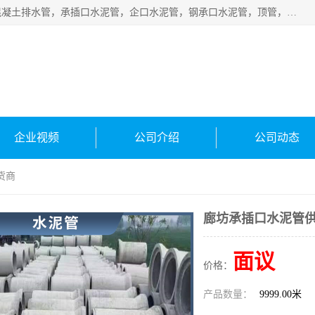
衡水宁瑞建材有限公司批量供应：水泥管、承插口水泥管，混凝土排水管，承插口水泥管，企口水泥管，钢承口水泥管，顶管，平口水泥管，水泥检查井，混凝土检查井，预制混凝土检查井，矩形检查井，圆形检查井等产品。
企业视频
公司介绍
公司动态
货商
廊坊承插口水泥管
面议
价格：
产品数量：
9999.00米