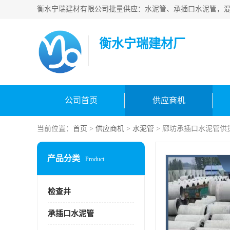
衡水宁瑞建材厂
公司首页
供应商机
当前位置：
首页
>
供应商机
>
水泥管
> 廊坊承插口水泥管供
产品分类
Product
检查井
承插口水泥管