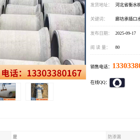
发货地址：
河北省衡水
关键词：
廊坊承插口
发布日期：
2025-09-17
阅 读 量：
80
1330338
销售电话：
在线QQ：
是
防渗漏