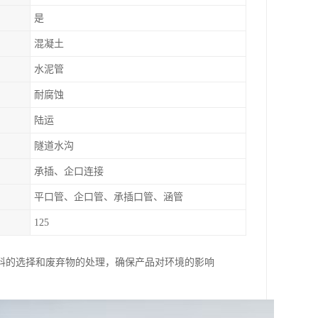
是
混凝土
水泥管
耐腐蚀
陆运
隧道水沟
承插、企口连接
平口管、企口管、承插口管、涵管
125
料的选择和废弃物的处理，确保产品对环境的影响