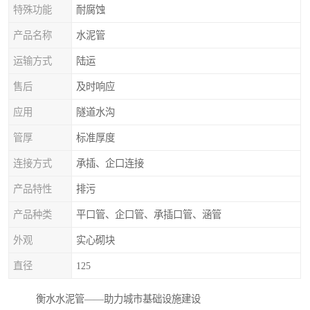
特殊功能
耐腐蚀
产品名称
水泥管
运输方式
陆运
售后
及时响应
应用
隧道水沟
管厚
标准厚度
连接方式
承插、企口连接
产品特性
排污
产品种类
平口管、企口管、承插口管、涵管
外观
实心砌块
直径
125
衡水水泥管——助力城市基础设施建设