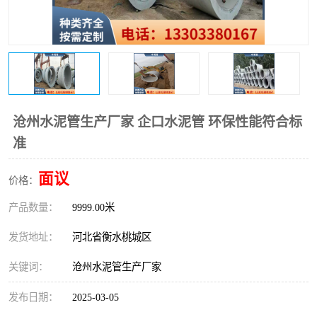
沧州水泥管生产厂家 企口水泥管 环保性能符合标
准
面议
价格：
产品数量：
9999.00米
发货地址：
河北省衡水桃城区
关键词：
沧州水泥管生产厂家
发布日期：
2025-03-05