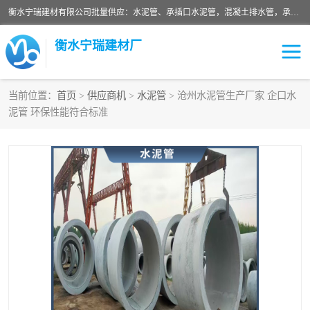
衡水宁瑞建材有限公司批量供应：水泥管、承插口水泥管，混凝土排水管，承插口水泥管，企口水泥管，钢承口水泥管，顶管，平口水泥管，水泥检查井，混凝土检查井，预制混凝土检查井，矩形检查井，圆形检查井等产品。
衡水宁瑞建材厂
当前位置：
首页
>
供应商机
>
水泥管
> 沧州水泥管生产厂家 企口水
泥管 环保性能符合标准
检查井
承插口水泥管
水泥检查井
水泥管
圆形检查井
矩形检查井
混凝土检查井
预制混凝土检查井
企口水泥管
钢承口水泥管
波纹管